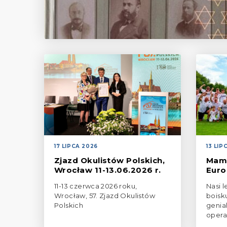
17 LIPCA 2026
13 LIP
Zjazd Okulistów Polskich,
Mamy
Wrocław 11-13.06.2026 r.
Euro
11-13 czerwca 2026 roku,
Nasi 
Wrocław, 57. Zjazd Okulistów
boisk
Polskich
genial
operac