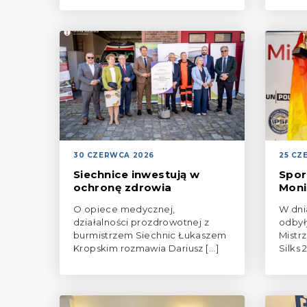
30 CZERWCA 2026
25 CZ
Siechnice inwestują w
Spor
ochronę zdrowia
Moni
O opiece medycznej,
W dni
działalności prozdrowotnej z
odbył
burmistrzem Siechnic Łukaszem
Mistrz
Kropskim rozmawia Dariusz [...]
Silks 