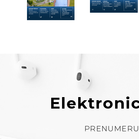
Elektron
PRENUMERUJ