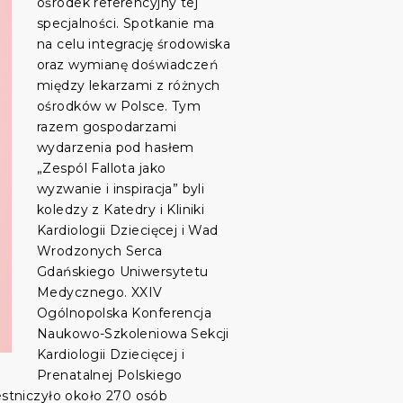
ośrodek referencyjny tej
specjalności. Spotkanie ma
na celu integrację środowiska
oraz wymianę doświadczeń
między lekarzami z różnych
ośrodków w Polsce. Tym
razem gospodarzami
wydarzenia pod hasłem
„Zespól Fallota jako
wyzwanie i inspiracja” byli
koledzy z Katedry i Kliniki
Kardiologii Dziecięcej i Wad
Wrodzonych Serca
Gdańskiego Uniwersytetu
Medycznego. XXIV
Ogólnopolska Konferencja
Naukowo-Szkoleniowa Sekcji
Kardiologii Dziecięcej i
Prenatalnej Polskiego
stniczyło około 270 osób