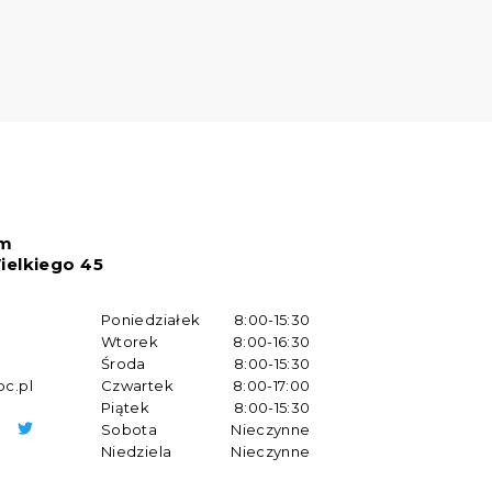
um
ielkiego 45
w
Poniedziałek
8:00-15:30
Wtorek
8:00-16:30
Środa
8:00-15:30
oc.pl
Czwartek
8:00-17:00
Piątek
8:00-15:30
Sobota
Nieczynne
Niedziela
Nieczynne