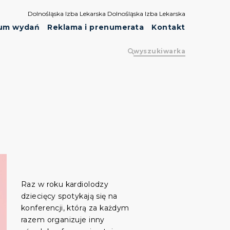
Dolnośląska Izba Lekarska
Dolnośląska Izba Lekarska
um wydań
Reklama i prenumerata
Kontakt
wyszukiwarka
Raz w roku kardiolodzy
dziecięcy spotykają się na
konferencji, którą za każdym
razem organizuje inny