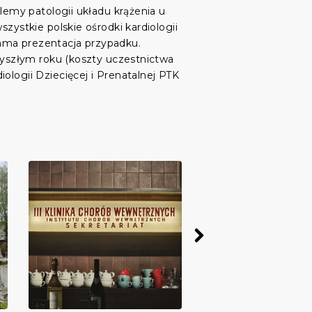
blemy patologii układu krążenia u
zystkie polskie ośrodki kardiologii
ama prezentacja przypadku.
rzyszłym roku (koszty uczestnictwa
ologii Dziecięcej i Prenatalnej PTK